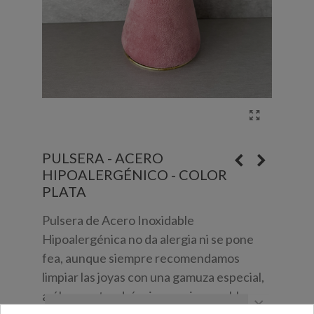
PULSERA - ACERO
HIPOALERGÉNICO - COLOR
PLATA
Pulsera de Acero Inoxidable
Hipoalergénica no da alergia ni se pone
fea, aunque siempre recomendamos
limpiar las joyas con una gamuza especial,
así las mantendrás siempre impecables.
×