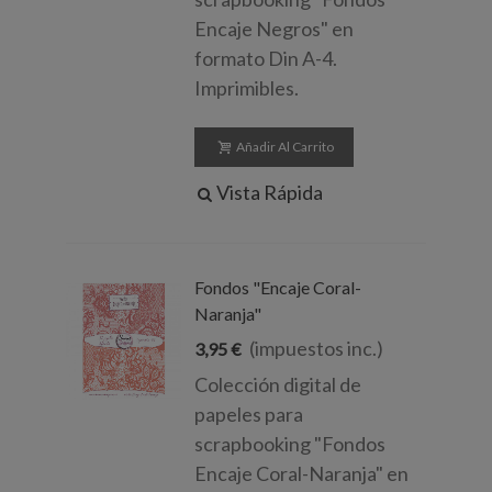
Encaje Negros" en
formato Din A-4.
Imprimibles.
Añadir Al Carrito
Vista Rápida
Fondos "Encaje Coral-
Naranja"
(impuestos inc.)
3,95 €
Colección digital de
papeles para
scrapbooking "Fondos
Encaje Coral-Naranja" en