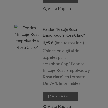
Vista Rápida
Fondos "Encaje Rosa
Empolvado Y Rosa Claro"
(impuestos inc.)
3,95 €
Colección digital de
papeles para
scrapbooking "Fondos
Encaje Rosa empolvado y
Rosa claro" en formato
Din A-4. Imprimibles.
Añadir Al Carrito
Vista Rápida