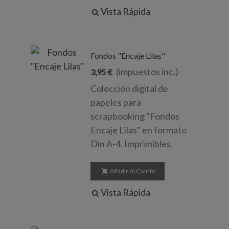
Vista Rápida
Fondos "Encaje Lilas"
(impuestos inc.)
3,95 €
Colección digital de
papeles para
scrapbooking "Fondos
Encaje Lilas" en formato
Din A-4. Imprimibles.
Añadir Al Carrito
Vista Rápida