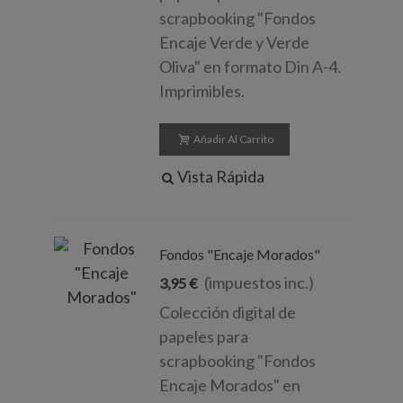
scrapbooking "Fondos
Encaje Verde y Verde
Oliva" en formato Din A-4.
Imprimibles.
Añadir Al Carrito
Vista Rápida
Fondos "Encaje Morados"
(impuestos inc.)
3,95 €
Colección digital de
papeles para
scrapbooking "Fondos
Encaje Morados" en