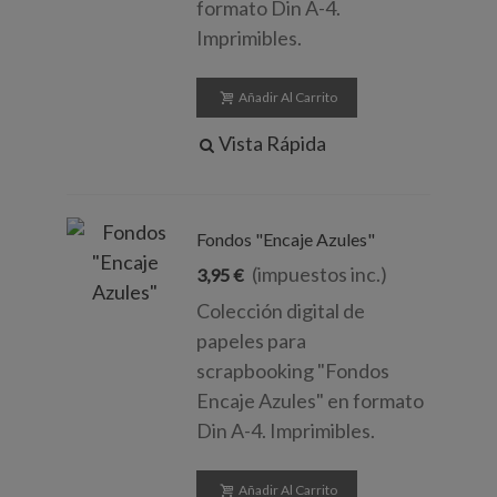
formato Din A-4.
Imprimibles.
Añadir Al Carrito
Vista Rápida
Fondos "Encaje Azules"
(impuestos inc.)
3,95 €
Colección digital de
papeles para
scrapbooking "Fondos
Encaje Azules" en formato
Din A-4. Imprimibles.
Añadir Al Carrito