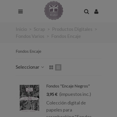
Inicio
>
Scrap
>
Productos Digitales
>
Fondos Varios
>
Fondos Encaje
Fondos Encaje
Seleccionar
Fondos "Encaje Negros"
(impuestos inc.)
3,95 €
Colección digital de
papeles para
scrapbooking "Fondos