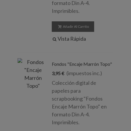
formato Din A-4.
Imprimibles.
Añadir Al Carrito
Vista Rápida
Fondos "Encaje Marrón Topo"
(impuestos inc.)
3,95 €
Colección digital de
papeles para
scrapbooking "Fondos
Encaje Marrón Topo" en
formato Din A-4.
Imprimibles.