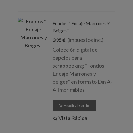
Fondos " Encaje Marrones Y
Beiges"
(impuestos inc.)
3,95 €
Colección digital de
papeles para
scrapbooking "Fondos
Encaje Marrones y
beiges" en formato Din A-
4. Imprimibles.
Añadir Al Carrito
Vista Rápida