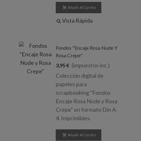
Añadir Al Carrito
Vista Rápida
Fondos "Encaje Rosa Nude Y
Rosa Crepe"
(impuestos inc.)
3,95 €
Colección digital de
papeles para
scrapbooking "Fondos
Encaje Rosa Nude y Rosa
Crepe" en formato Din A-
4. Imprimibles.
Añadir Al Carrito