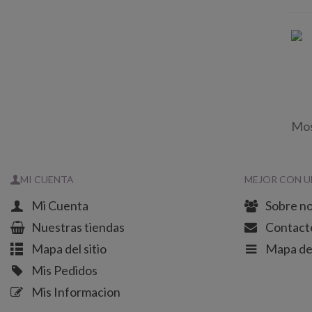
Mos
MI CUENTA
MEJOR CON U
Mi Cuenta
Sobre n
Nuestras tiendas
Contact
Mapa del sitio
Mapa del
Mis Pedidos
Mis Informacion