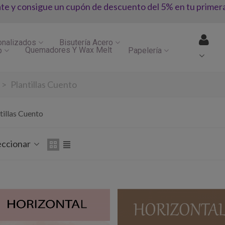
ate y consigue un cupón de descuento del 5% en tu primer
onalizados
Bisutería Acero
Quemadores Y Wax Melt
p
Papelería
>
Plantillas Cuento
tillas Cuento
eccionar