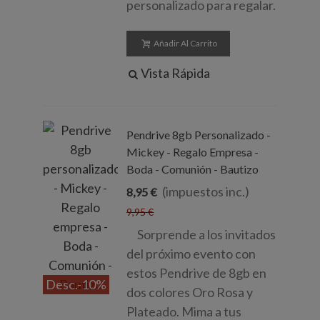
personalizado para regalar.
Añadir Al Carrito
Vista Rápida
Pendrive 8gb Personalizado -
Mickey - Regalo Empresa -
Boda - Comunión - Bautizo
(impuestos inc.)
8,95 €
9,95 €
Sorprende a los invitados
del próximo evento con
estos Pendrive de 8gb en
Desc.
-10%
dos colores Oro Rosa y
Plateado. Mima a tus