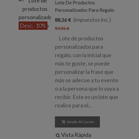
Lote De Productos
Personalizados Para Regalo
(impuestos inc.)
88,16 €
Desc.
-10%
97,95 €
Lote de productos
personalizados para
regalo, con la inicial que
más te guste, se puede
personalizar la frase que
más se adecue a tu evento
o a la persona que lo vaya a
recibir. Este es un lote que
realice para el...
Añadir Al Carrito
Vista Rápida