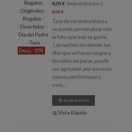
(impuestos inc.)
8,05 €
8,95 €
Taza de cerámica blanca,
se puede personalizar con
la foto que más te guste.
Las noches sin dormir, los
Desc.
-10%
días que se hacen largos y
los niños sin parar, puede
ser agotador, por eso esta
taza es perfecta para
esos...
Añadir Al Carrito
Vista Rápida