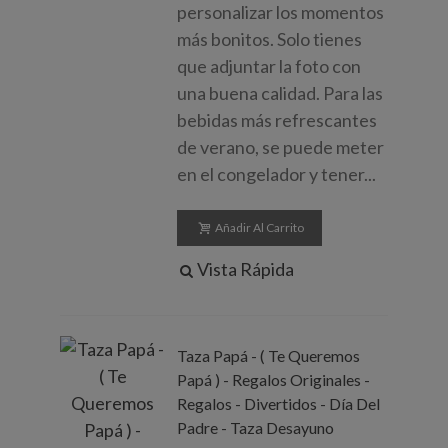
personalizar los momentos
más bonitos. Solo tienes
que adjuntar la foto con
una buena calidad. Para las
bebidas más refrescantes
de verano, se puede meter
en el congelador y tener...
Añadir Al Carrito
Vista Rápida
Taza Papá - ( Te Queremos
Papá ) - Regalos Originales -
Regalos - Divertidos - Día Del
Padre - Taza Desayuno