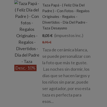
Taza Papá - ( Felíz Día Del
Padre ) - Con Fotos - Regalos
Originales - Regalos -
Divertidos - Día Del Padre -
Taza Desayuno
(impuestos inc.)
8,05 €
8,95 €
Taza de cerámica blanca,
se puede personalizar con
la foto que más te guste.
Desc.
-10%
Las noches sin dormir, los
días que se hacen largos y
los niños sin parar, puede
ser agotador, por eso esta
taza es perfecta para
esos...