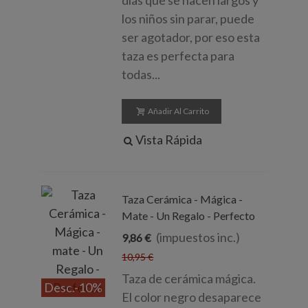
los niños sin parar, puede
ser agotador, por eso esta
taza es perfecta para
todas...
Añadir Al Carrito
Vista Rápida
Taza Cerámica - Mágica -
Mate - Un Regalo - Perfecto
(impuestos inc.)
9,86 €
10,95 €
Taza de cerámica mágica.
Desc.
-10%
El color negro desaparece