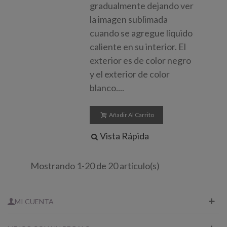
gradualmente dejando ver
la imagen sublimada
cuando se agregue líquido
caliente en su interior. El
exterior es de color negro
y el exterior de color
blanco....
Añadir Al Carrito
Vista Rápida
Mostrando 1-20 de 20 artículo(s)
MI CUENTA