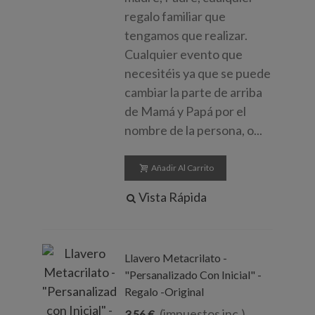
regalo familiar que
tengamos que realizar.
Cualquier evento que
necesitéis ya que se puede
cambiar la parte de arriba
de Mamá y Papá por el
nombre de la persona, o...
Añadir Al Carrito
Vista Rápida
Llavero Metacrilato -
"Persanalizado Con Inicial" -
Regalo -Original
(impuestos inc.)
3,56 €