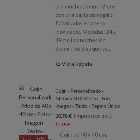
por mucho tiempo. Viene
con una pajita de regalo.
Fabricados en acero
inoxidable. Medidas: 24 x
19 cm Las noches sin
dormir, los días que se...
Vista Rápida
Cojín - Personalizado -
Medida 40 X 40 Cm - Foto -
Imagen - Texto - Regalo Único
(impuestos inc.)
10,76 €
11,95 €
Cojín de 40 x 40 cm,
Desc.
-10%