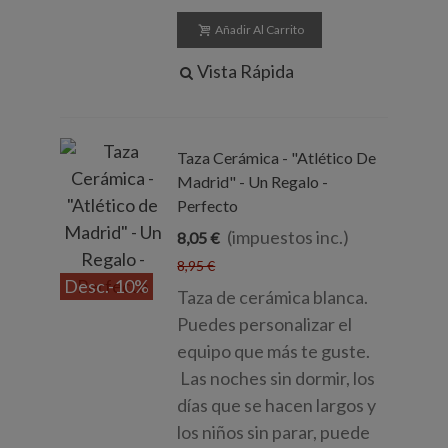
Añadir Al Carrito
Vista Rápida
Taza Cerámica - "Atlético De
Madrid" - Un Regalo -
Perfecto
(impuestos inc.)
8,05 €
8,95 €
Desc.
-10%
Taza de cerámica blanca.
Puedes personalizar el
equipo que más te guste.
Las noches sin dormir, los
días que se hacen largos y
los niños sin parar, puede