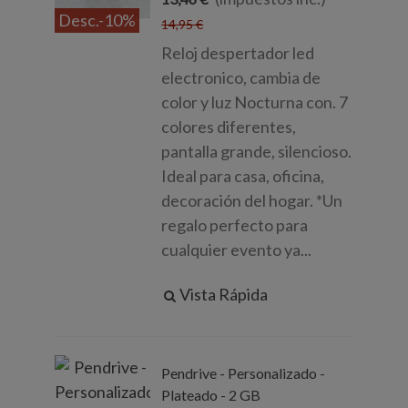
Desc.
-10%
14,95 €
Reloj despertador led
electronico, cambia de
color y luz Nocturna con. 7
colores diferentes,
pantalla grande, silencioso.
Ideal para casa, oficina,
decoración del hogar. *Un
regalo perfecto para
cualquier evento ya...
Vista Rápida
Pendrive - Personalizado -
Plateado - 2 GB