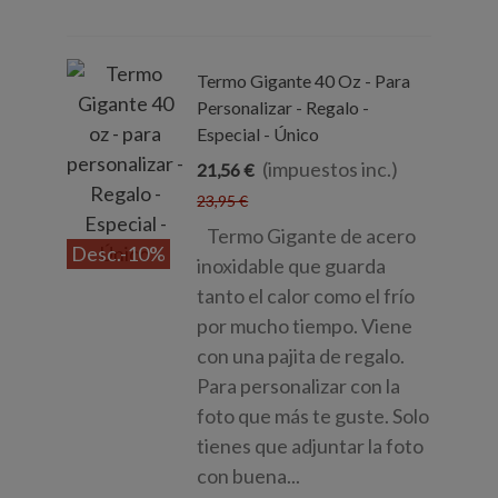
Termo Gigante 40 Oz - Para
Personalizar - Regalo -
Especial - Único
(impuestos inc.)
21,56 €
23,95 €
Termo Gigante de acero
Desc.
-10%
inoxidable que guarda
tanto el calor como el frío
por mucho tiempo. Viene
con una pajita de regalo.
Para personalizar con la
foto que más te guste. Solo
tienes que adjuntar la foto
con buena...