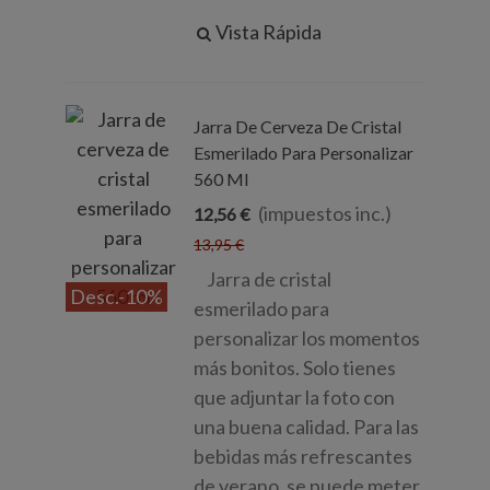
Vista Rápida
Jarra De Cerveza De Cristal
Esmerilado Para Personalizar
560 Ml
(impuestos inc.)
12,56 €
13,95 €
Jarra de cristal
Desc.
-10%
esmerilado para
personalizar los momentos
más bonitos. Solo tienes
que adjuntar la foto con
una buena calidad. Para las
bebidas más refrescantes
de verano, se puede meter