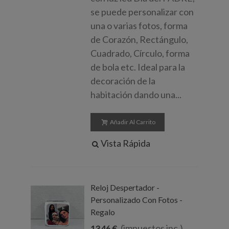
se puede personalizar con
una o varias fotos, forma
de Corazón, Rectángulo,
Cuadrado, Círculo, forma
de bola etc. Ideal para la
decoración de la
habitación dando una...
Añadir Al Carrito
Vista Rápida
Reloj Despertador -
Personalizado Con Fotos -
Regalo
(impuestos inc.)
13,46 €