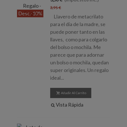
3,95 €
Desc.
-10%
Llavero de metacrilato
para el día de la madre, se
puede poner tanto en las
llaves, como para colgarlo
del bolso o mochila. Me
parece que para adornar
un bolso o mochila, quedan
super originales. Un regalo
ideal...
Añadir Al Carrito
Vista Rápida