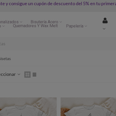
ate y consigue un cupón de descuento del 5% en tu primer
onalizados
Bisutería Acero
Quemadores Y Wax Melt
p
Papelería
tas
isetas
eccionar