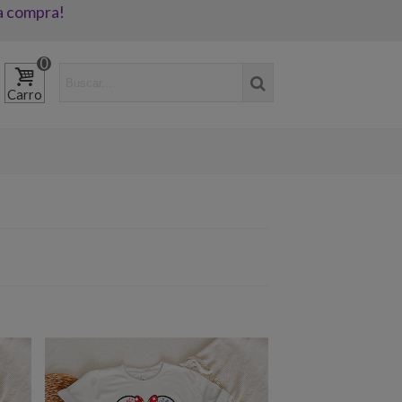
a compra!
0
Carro