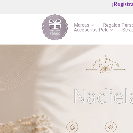
¡Regístr
Marcas
Regalos Pers
Accesorios Pelo
Scra