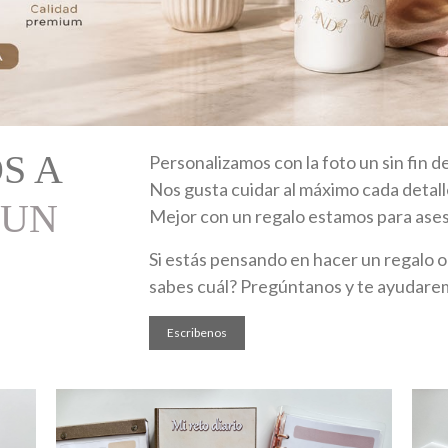
S A
Personalizamos con la foto un sin fin d
Nos gusta cuidar al máximo cada detall
 UN
Mejor con un regalo estamos para ases
Si estás pensando en hacer un regalo or
sabes cuál? Pregúntanos y te ayudare
Escribenos