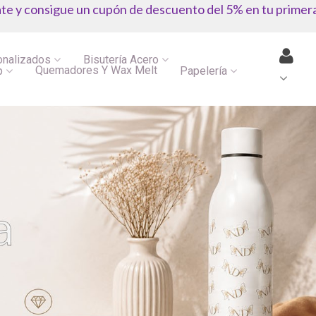
ate y consigue un cupón de descuento del 5% en tu primer
onalizados
Bisutería Acero
Quemadores Y Wax Melt
p
Papelería