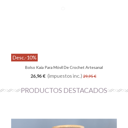
Desc.
-10%
Bolso Kaia Para Móvil De Crochet Artesanal
Añadir Al Carrito
(impuestos inc.)
26,96 €
29,95 €
PRODUCTOS DESTACADOS