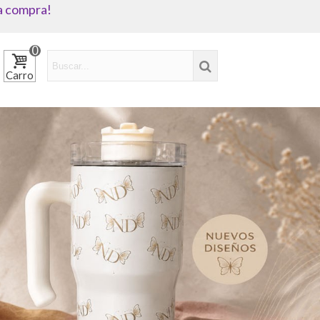
a compra!
0
Carro