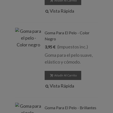
Añadir Al Carrito
Vista Rápida
Goma Para El Pelo - Color
Negro
(impuestos inc.)
3,95 €
Goma para el pelo suave,
elástico y cómodo.
Añadir Al Carrito
Vista Rápida
Goma Para El Pelo - Brillantes