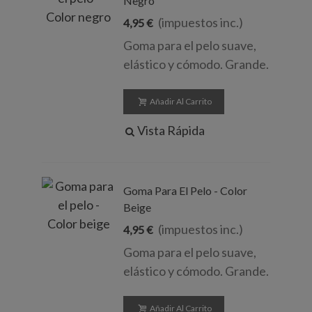
Negro
(impuestos inc.)
4,95 €
Goma para el pelo suave,
elástico y cómodo. Grande.
Añadir Al Carrito
Vista Rápida
Goma Para El Pelo - Color
Beige
(impuestos inc.)
4,95 €
Goma para el pelo suave,
elástico y cómodo. Grande.
Añadir Al Carrito