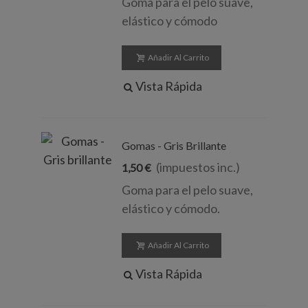
Goma para el pelo suave,
elástico y cómodo
Añadir Al Carrito
Vista Rápida
Gomas - Gris Brillante
(impuestos inc.)
1,50 €
Goma para el pelo suave,
elástico y cómodo.
Añadir Al Carrito
Vista Rápida