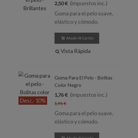
(impuestos inc.)
2,50 €
Goma para el pelo suave,
elástico y cómodo.
Añadir Al Carrito
Vista Rápida
Goma Para El Pelo - Bolitas
Color Negro
(impuestos inc.)
1,76 €
Desc.
-10%
1,95 €
Goma para el pelo suave,
elástico y cómodo.
Añadir Al Carrito