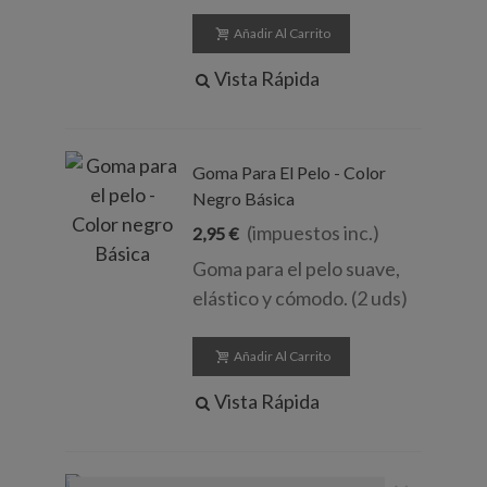
Añadir Al Carrito
Vista Rápida
Goma Para El Pelo - Color
Negro Básica
(impuestos inc.)
2,95 €
Goma para el pelo suave,
elástico y cómodo. (2 uds)
Añadir Al Carrito
Vista Rápida