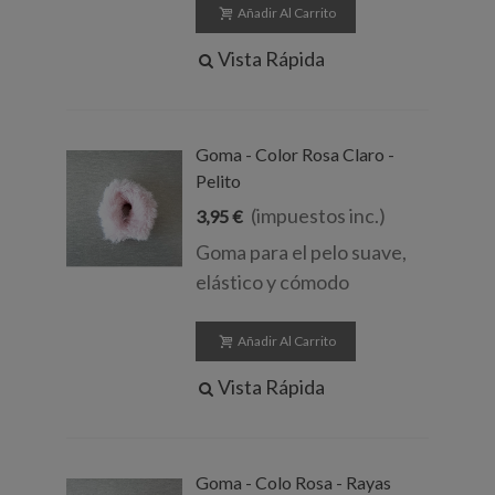
Añadir Al Carrito
Vista Rápida
Goma - Color Rosa Claro -
Pelito
(impuestos inc.)
3,95 €
Goma para el pelo suave,
elástico y cómodo
Añadir Al Carrito
Vista Rápida
Goma - Colo Rosa - Rayas