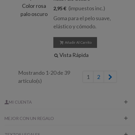
(impuestos inc.)
2,95 €
Goma para el pelo suave,
elástico y cómodo.
Añadir Al Carrito
Vista Rápida
Mostrando 1-20 de 39
Siguient
1
2
artículo(s)
MI CUENTA
MEJOR CON UN REGALO
TEXTOS LEGALES