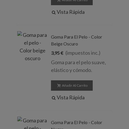
Vista Rápida
Goma Para El Pelo - Color
Beige Oscuro
(impuestos inc.)
3,95 €
Goma para el pelo suave,
elástico y cómodo.
Añadir Al Carrito
Vista Rápida
Goma Para El Pelo - Color