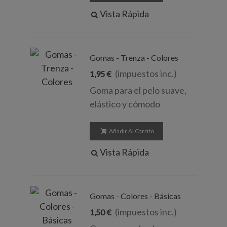
Vista Rápida
Gomas - Trenza - Colores
(impuestos inc.)
1,95 €
Goma para el pelo suave,
elástico y cómodo
Añadir Al Carrito
Vista Rápida
Gomas - Colores - Básicas
(impuestos inc.)
1,50 €