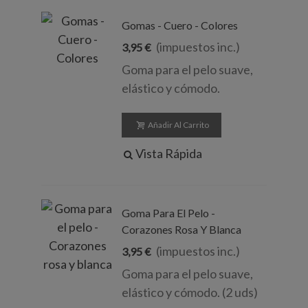
Gomas - Cuero - Colores
(impuestos inc.)
3,95 €
Goma para el pelo suave,
elástico y cómodo.
Añadir Al Carrito
Vista Rápida
Goma Para El Pelo -
Corazones Rosa Y Blanca
(impuestos inc.)
3,95 €
Goma para el pelo suave,
elástico y cómodo. (2 uds)