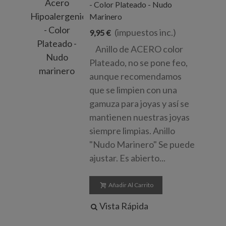
- Color Plateado - Nudo
Marinero
(impuestos inc.)
9,95 €
Anillo de ACERO color
Plateado, no se pone feo,
aunque recomendamos
que se limpien con una
gamuza para joyas y así se
mantienen nuestras joyas
siempre limpias. Anillo
"Nudo Marinero" Se puede
ajustar. Es abierto...
Añadir Al Carrito
Vista Rápida