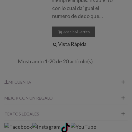
con lo cual da igual el
numero de dedo que...
Añadir Al Carrito
Vista Rápida
Mostrando 1-20 de 20 artículo(s)
MI CUENTA
MEJOR CON UN REGALO
TEXTOS LEGALES