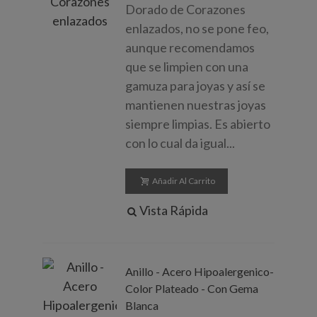
Dorado de Corazones
enlazados, no se pone feo,
aunque recomendamos
que se limpien con una
gamuza para joyas y así se
mantienen nuestras joyas
siempre limpias. Es abierto
con lo cual da igual...
Añadir Al Carrito
Vista Rápida
Anillo - Acero Hipoalergenico-
Color Plateado - Con Gema
Blanca