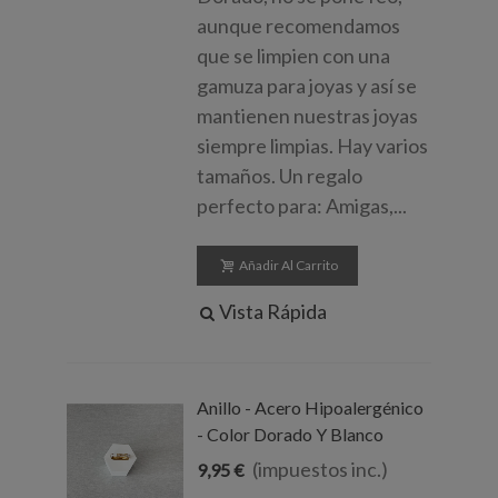
aunque recomendamos
que se limpien con una
gamuza para joyas y así se
mantienen nuestras joyas
siempre limpias. Hay varios
tamaños. Un regalo
perfecto para: Amigas,...
Añadir Al Carrito
Vista Rápida
Anillo - Acero Hipoalergénico
- Color Dorado Y Blanco
(impuestos inc.)
9,95 €