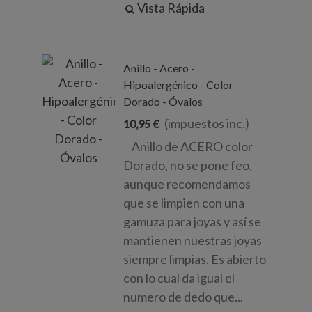
Vista Rápida
Anillo - Acero -
Hipoalergénico - Color
Dorado - Óvalos
(impuestos inc.)
10,95 €
Anillo de ACERO color
Dorado, no se pone feo,
aunque recomendamos
que se limpien con una
gamuza para joyas y así se
mantienen nuestras joyas
siempre limpias. Es abierto
con lo cual da igual el
numero de dedo que...