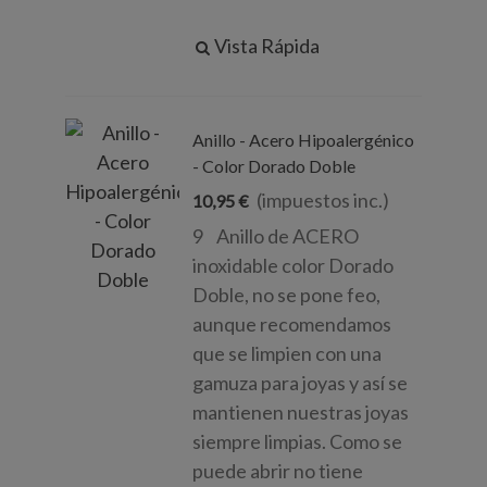
Vista Rápida
Anillo - Acero Hipoalergénico
- Color Dorado Doble
(impuestos inc.)
10,95 €
9 Anillo de ACERO
inoxidable color Dorado
Doble, no se pone feo,
aunque recomendamos
que se limpien con una
gamuza para joyas y así se
mantienen nuestras joyas
siempre limpias. Como se
puede abrir no tiene