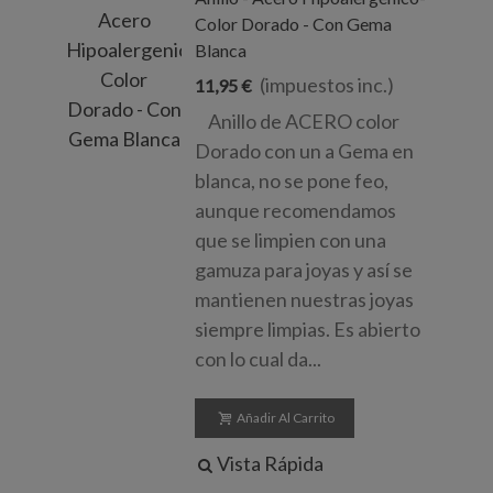
Color Dorado - Con Gema
Blanca
(impuestos inc.)
11,95 €
Anillo de ACERO color
Dorado con un a Gema en
blanca, no se pone feo,
aunque recomendamos
que se limpien con una
gamuza para joyas y así se
mantienen nuestras joyas
siempre limpias. Es abierto
con lo cual da...
Añadir Al Carrito
Vista Rápida