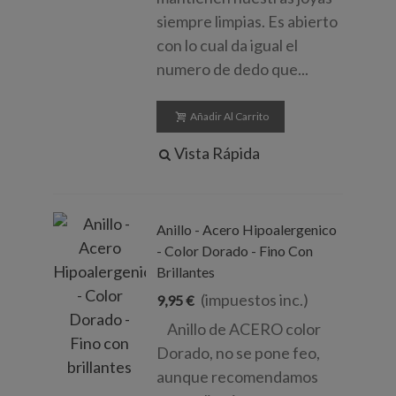
siempre limpias. Es abierto
con lo cual da igual el
numero de dedo que...
Añadir Al Carrito
Vista Rápida
Anillo - Acero Hipoalergenico
- Color Dorado - Fino Con
Brillantes
(impuestos inc.)
9,95 €
Anillo de ACERO color
Dorado, no se pone feo,
aunque recomendamos