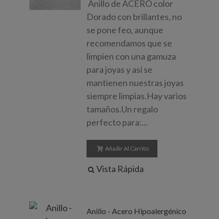
Anillo de ACERO color
Dorado con brillantes, no
se pone feo, aunque
recomendamos que se
limpien con una gamuza
para joyas y así se
mantienen nuestras joyas
siempre limpias.Hay varios
tamaños.Un regalo
perfecto para:...
Añadir Al Carrito
Vista Rápida
Anillo - Acero Hipoalergénico