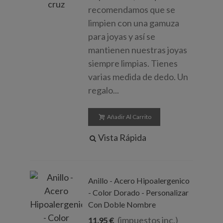
recomendamos que se
limpien con una gamuza
para joyas y así se
mantienen nuestras joyas
siempre limpias. Tienes
varias medida de dedo. Un
regalo...
Añadir Al Carrito
Vista Rápida
Anillo - Acero Hipoalergenico
- Color Dorado - Personalizar
Con Doble Nombre
(impuestos inc.)
11,95 €