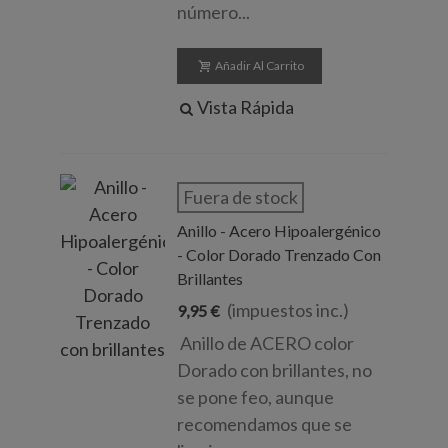
número...
Añadir Al Carrito
Vista Rápida
Fuera de stock
Anillo - Acero Hipoalergénico
- Color Dorado Trenzado Con
Brillantes
(impuestos inc.)
9,95 €
Anillo de ACERO color
Dorado con brillantes, no
se pone feo, aunque
recomendamos que se