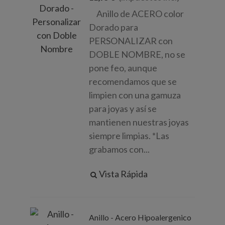
Anillo de ACERO color
Dorado para
PERSONALIZAR con
DOBLE NOMBRE, no se
pone feo, aunque
recomendamos que se
limpien con una gamuza
para joyas y así se
mantienen nuestras joyas
siempre limpias. *Las
grabamos con...
Vista Rápida
Anillo - Acero Hipoalergenico