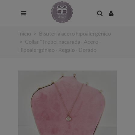
Inicio
>
Bisutería acero hipoalergénico
>
Collar "Trebol nacarada - Acero -
Hipoalergénico - Regalo - Dorado