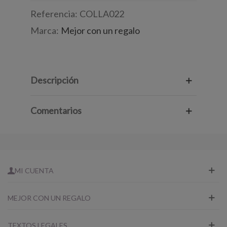
Referencia:
COLLA022
Marca:
Mejor con un regalo
Descripción
Comentarios
MI CUENTA
MEJOR CON UN REGALO
TEXTOS LEGALES