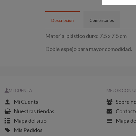
Descripción
Comentarios
Material plástico duro: 7,5 x 7,5 cm
Doble espejo para mayor comodidad.
MI CUENTA
MEJOR CON U
Mi Cuenta
Sobre n
Nuestras tiendas
Contact
Mapa del sitio
Mapa del
Mis Pedidos