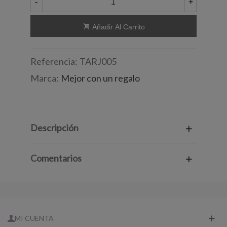
-
+
Añadir Al Carrito
Referencia:
TARJ005
Marca:
Mejor con un regalo
Descripción
Comentarios
MI CUENTA