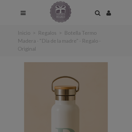
Inicio
>
Regalos
>
Botella Termo
Madera - "Día de la madre" - Regalo -
Original