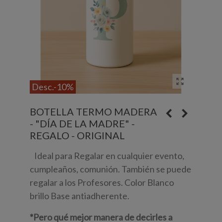
Desc.
-10%
BOTELLA TERMO MADERA
- "DÍA DE LA MADRE" -
REGALO - ORIGINAL
Ideal para Regalar en cualquier evento,
cumpleaños, comunión. También se puede
regalar a los Profesores. Color Blanco
brillo Base antiadherente.
*Pero qué mejor manera de decirles a