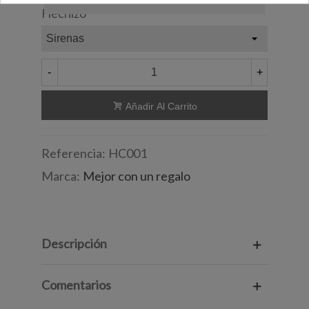
Hechizo
-
+
Añadir Al Carrito
Referencia:
HC001
Marca:
Mejor con un regalo
Descripción
Comentarios