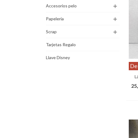
Accesorios pelo
Papelería
Scrap
Tarjetas Regalo
Llave Disney
De
L
25,