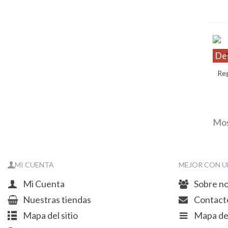
De
Reg
Mos
MI CUENTA
MEJOR CON U
Mi Cuenta
Sobre n
Nuestras tiendas
Contact
Mapa del sitio
Mapa del