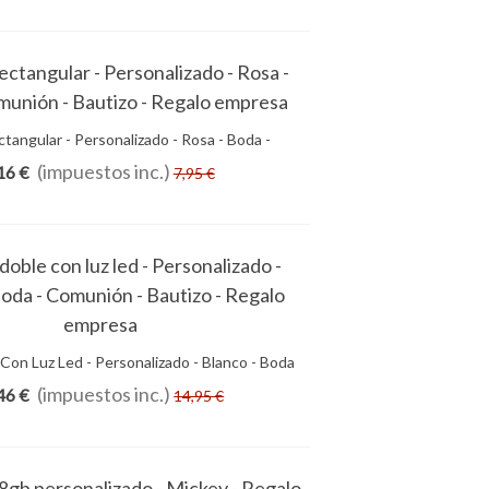
tangular - Personalizado - Rosa - Boda -
Añadir Al Carrito
unión - Bautizo - Regalo Empresa
(impuestos inc.)
16 €
7,95 €
Con Luz Led - Personalizado - Blanco - Boda
Añadir Al Carrito
munión - Bautizo - Regalo Empresa
(impuestos inc.)
46 €
14,95 €