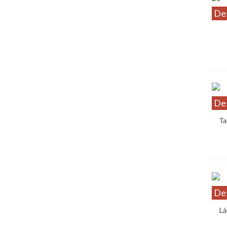
De
De
Ta
De
Lá