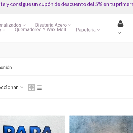
ate y consigue un cupón de descuento del 5% en tu primer
onalizados
Bisutería Acero
Quemadores Y Wax Melt
p
Papelería
unión
eccionar