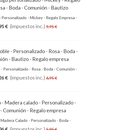
 Personalizado - Mickey - Regalo Empresa -
Añadir Al Carrito
Boda - Comunión - Bautizo
(impuestos inc.)
95 €
9,95 €
 - Personalizado - Rosa - Boda - Comunión -
Añadir Al Carrito
Bautizo - Regalo Empresa
(impuestos inc.)
26 €
6,95 €
 Madera Calado - Personalizado - Boda -
Añadir Al Carrito
Comunión - Regalo Empresa
(impuestos inc.)
36 €
5,95 €