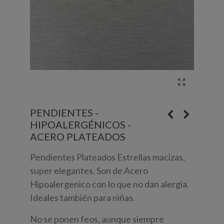
PENDIENTES -
HIPOALERGÉNICOS -
ACERO PLATEADOS
Pendientes Plateados Estrellas macizas,
super elegantes. Son de Acero
Hipoalergenico con lo que no dan alergia.
Ideales también para niñas.
No se ponen feos, aunque siempre