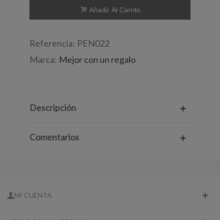
Añadir Al Carrito
Referencia:
PEN022
Marca:
Mejor con un regalo
Descripción
Comentarios
MI CUENTA