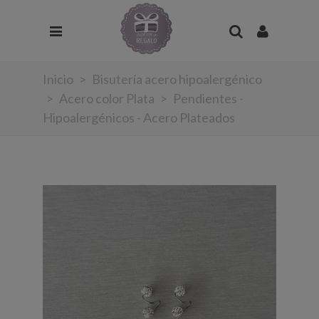
Inicio
>
Bisutería acero hipoalergénico
>
Acero color Plata
>
Pendientes -
Hipoalergénicos - Acero Plateados